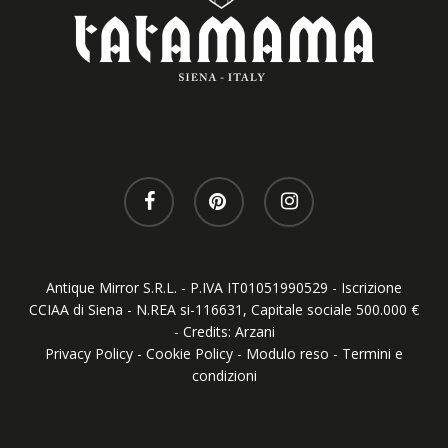
facebook
pinterest
instagram
Antique Mirror S.R.L. - P.IVA IT01051990529 - Iscrizione
CCIAA di Siena - N.REA si-116631, Capitale sociale 500.000 €
- Credits:
Arzani
Privacy Policy
-
Cookie Policy
-
Modulo reso
-
Termini e
condizioni