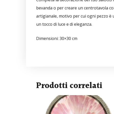
bevanda o per creare un centrotavola con
artigianale, motivo per cui ogni pezzo è u
un tocco di luce e di eleganza.
Dimensioni: 30×30 cm
Prodotti correlati