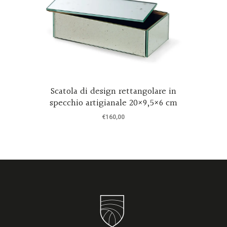
Scatola di design rettangolare in
specchio artigianale 20×9,5×6 cm
€
160,00