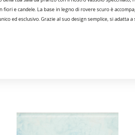
 fiori e candele. La base in legno di rovere scuro è accomp
nico ed esclusivo. Grazie al suo design semplice, si adatta a 