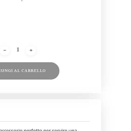
IUNGI AL CARRELLO
Alternative:
’accessorio perfetto per servire una