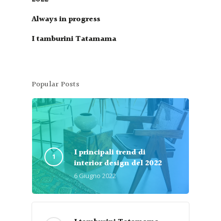
Always in progress
I tamburini Tatamama
Popular Posts
I principali trend di
interior design del 2022
6 Giugno 2022