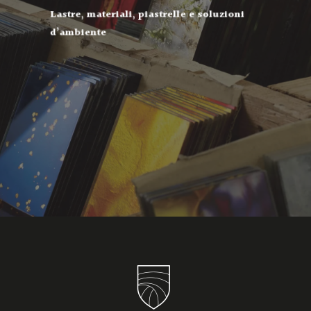
Lastre, materiali, piastrelle e soluzioni
d’ambiente