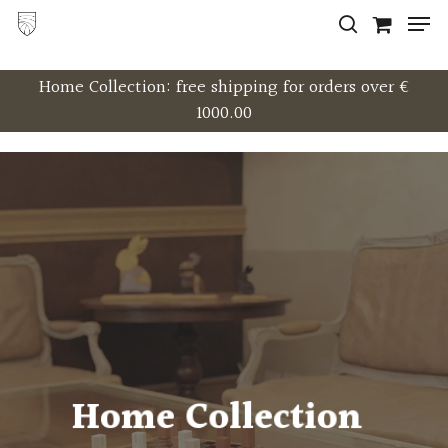
Skip
to
main
Home Collection: free shipping for orders over €
1000.00
content
Home Collection