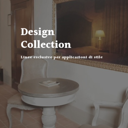
Design
Collection
Linee esclusive per applicazioni di stile